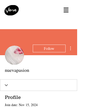
More actions
Follow
nuevapasion
Profile
Join date: Nov 15, 2024