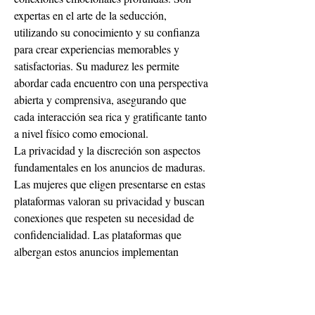
expertas en el arte de la seducción, 
utilizando su conocimiento y su confianza 
para crear experiencias memorables y 
satisfactorias. Su madurez les permite 
abordar cada encuentro con una perspectiva 
abierta y comprensiva, asegurando que 
cada interacción sea rica y gratificante tanto 
a nivel físico como emocional.
La privacidad y la discreción son aspectos 
fundamentales en los anuncios de maduras. 
Las mujeres que eligen presentarse en estas 
plataformas valoran su privacidad y buscan 
conexiones que respeten su necesidad de 
confidencialidad. Las plataformas que 
albergan estos anuncios implementan 
rigurosas medidas de seguridad para 
proteger la identidad y la información 
personal de cada mujer, creando un entorno 